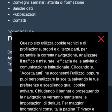
Convegni, seminari, attività di formazione
Banche dati
Pubblicazioni
Contatti
Questo sito utilizza cookie tecnici e di
profilazione, propri e di terze parti, per
Contatti
garantire la corretta navigazione, analizzare
Accessibilità
il traffico e misurare l'efficacia delle attività di
Privacy e cookies
comunicazione istituzionale. Cliccando su
Impostazioni cookie
"Accetta tutti" ne acconsenti l'utilizzo, oppure
puoi personalizzare la scelta salvando le tue
preferenze e scegliendo quali cookie
attivare. Chiudendo il banner o proseguendo
Università degli Studi di Milano
la navigazione verranno mantenute le
Via Festa del Perdono, 7 - 20122 Milano
impostazioni di default. Per maggiori
Posta Elettronica Certificata
informazioni consulta la pagina "Privacy e