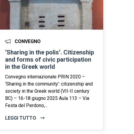
CONVEGNO
‘Sharing in the polis’. Citizenship
and forms of civic participation
in the Greek world
Convegno internazionale PRIN 2020 –
‘Sharing in the community’: citizenship and
society in the Greek world (VII-II century
BC) – 16-18 giugno 2025 Aula 113 – Via
Festa del Perdono,...
LEGGI TUTTO