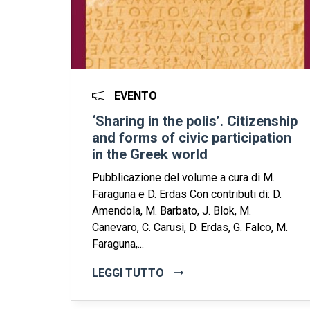
EVENTO
‘Sharing in the polis’. Citizenship
and forms of civic participation
in the Greek world
Pubblicazione del volume a cura di M.
Faraguna e D. Erdas Con contributi di: D.
Amendola, M. Barbato, J. Blok, M.
Canevaro, C. Carusi, D. Erdas, G. Falco, M.
Faraguna,...
LEGGI TUTTO