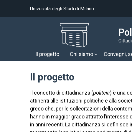
Università degli Studi di Milano
Pol
Cittad
Il progetto
Chi siamo
Convegni, se
Il progetto
Il concetto di cittadinanza (
politeia
) è una de
attinenti alle istituzioni politiche e alla soc
greco che, per le sollecitazioni della conte
hanno in maggior grado attratto l’interesse d
in anni recenti. La cittadinanza si definisce i