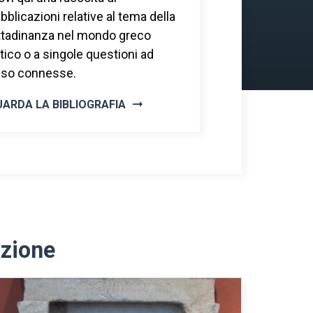
bblicazioni relative al tema della
ttadinanza nel mondo greco
tico o a singole questioni ad
so connesse.
ARDA LA BIBLIOGRAFIA
azione