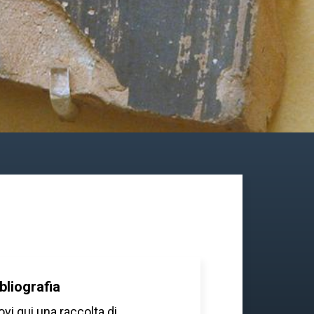
bliografia
ovi qui una raccolta di