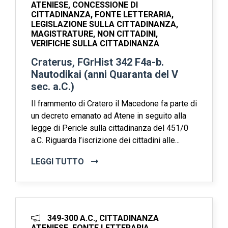
ATENIESE, CONCESSIONE DI
CITTADINANZA, FONTE LETTERARIA,
LEGISLAZIONE SULLA CITTADINANZA,
MAGISTRATURE, NON CITTADINI,
VERIFICHE SULLA CITTADINANZA
Craterus, FGrHist 342 F4a-b.
Nautodikai (anni Quaranta del V
sec. a.C.)
Il frammento di Cratero il Macedone fa parte di
un decreto emanato ad Atene in seguito alla
legge di Pericle sulla cittadinanza del 451/0
a.C. Riguarda l’iscrizione dei cittadini alle...
LEGGI TUTTO
349-300 A.C., CITTADINANZA
ATENIESE, FONTE LETTERARIA,