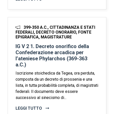
399-350 A.C., CITTADINANZA E STATI
FEDERALI, DECRETO ONORARIO, FONTE
EPIGRAFICA, MAGISTRATURE
IG V 2 1. Decreto onorifico della
Confederazione arcadica per
l’ateniese Phylarchos (369-363
a.C.)
Iscrizione stoichedica da Tegea, ora perduta,
composta da un decreto di prossenia e una
lista, in tutta probabilità completa, di magistrati
federali. Il documento deve essere
successivo al sinecismo di...
LEGGI TUTTO