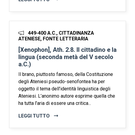
449-400 A.C., CITTADINANZA
ATENIESE, FONTE LETTERARIA
[Xenophon], Ath. 2.8. Il cittadino e la
lingua (seconda metà del V secolo
a.C.)
Il brano, piuttosto famoso, della Costituzione
degli Ateniesi pseudo-senofontea ha per
oggetto il tema dell’identità linguistica degli
Ateniesi. L’anonimo autore esprime quella che
ha tutta l’aria di essere una critica...
LEGGI TUTTO