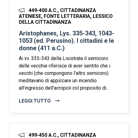
449-400 A.C., CITTADINANZA
ATENIESE, FONTE LETTERARIA, LESSICO
DELLA CITTADINANZA
Aristophanes, Lys. 335-343, 1043-
1053 (ed. Perusino). I cittadini e le
donne (411 a.C.)
Ai vv. 335-343 della Lisistrata il semicoro
delle vecchie riferisce di aver sentito che i
vecchi (che compongono l’altro semicoro)
meditavano di appiccare un incendio
all’ingresso dell’acropoli col proposito di...
LEGGI TUTTO
499-450 A.C., CITTADINANZA