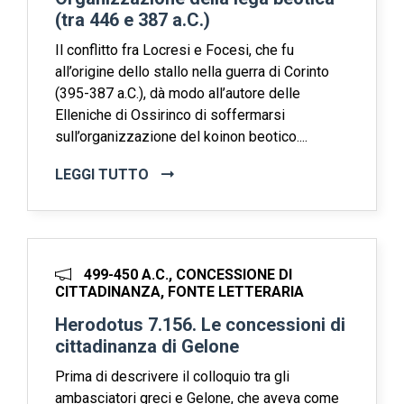
(tra 446 e 387 a.C.)
Il conflitto fra Locresi e Focesi, che fu
all’origine dello stallo nella guerra di Corinto
(395-387 a.C.), dà modo all’autore delle
Elleniche di Ossirinco di soffermarsi
sull’organizzazione del koinon beotico....
LEGGI TUTTO
499-450 A.C., CONCESSIONE DI
CITTADINANZA, FONTE LETTERARIA
Herodotus 7.156. Le concessioni di
cittadinanza di Gelone
Prima di descrivere il colloquio tra gli
ambasciatori greci e Gelone, che aveva come