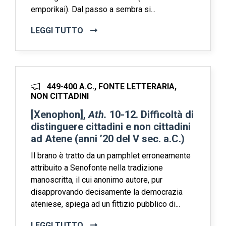
emporikai). Dal passo a sembra si...
LEGGI TUTTO
449-400 A.C., FONTE LETTERARIA,
NON CITTADINI
[Xenophon],
Ath.
10-12. Difficoltà di
distinguere cittadini e non cittadini
ad Atene (anni ’20 del V sec. a.C.)
Il brano è tratto da un pamphlet erroneamente
attribuito a Senofonte nella tradizione
manoscritta, il cui anonimo autore, pur
disapprovando decisamente la democrazia
ateniese, spiega ad un fittizio pubblico di...
LEGGI TUTTO