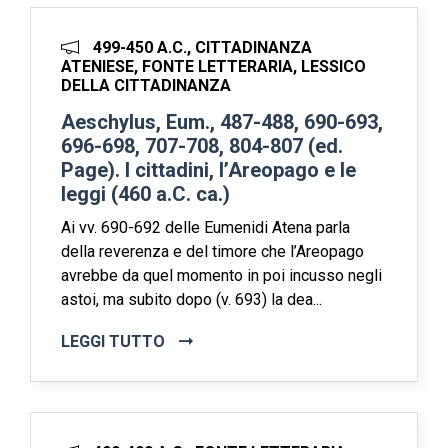
499-450 A.C., CITTADINANZA
ATENIESE, FONTE LETTERARIA, LESSICO
DELLA CITTADINANZA
Aeschylus, Eum., 487-488, 690-693,
696-698, 707-708, 804-807 (ed.
Page). I cittadini, l’Areopago e le
leggi (460 a.C. ca.)
Ai vv. 690-692 delle Eumenidi Atena parla
della reverenza e del timore che l’Areopago
avrebbe da quel momento in poi incusso negli
astoi, ma subito dopo (v. 693) la dea...
LEGGI TUTTO