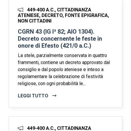
449-400 A.C., CITTADINANZA
ATENIESE, DECRETO, FONTE EPIGRAFICA,
NON CITTADINI
CGRN 43 (IG I³ 82; AIO 1304).
Decreto concernente le feste in
onore di Efesto (421/0 a.C.)
La stele, parzialmente conservata in quattro
frammenti, contiene un decreto approvato dal
consiglio e dal popolo ateniese e inteso a
regolamentare la celebrazione di festività
religiose, con ogni probabilità le...
LEGGI TUTTO
449-400 A.C., CITTADINANZA