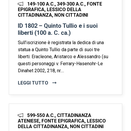
149-100 A.C., 349-300 A.C., FONTE
EPIGRAFICA, LESSICO DELLA
CITTADINANZA, NON CITTADINI
ID 1802 – Quinto Tullio e i suoi
liberti (100 a. C. ca.)
Sull’iscrizione è registrata la dedica di una
statua a Quinto Tullio da parte di suoi tre
liberti: Eracleone, Aristarco e Alessandro (su
questi personaggi v. Ferrary-Hasenohr-Le
Dinahet 2002, 218, nr....
LEGGI TUTTO
599-550 A.C., CITTADINANZA
ATENIESE, FONTE EPIGRAFICA, LESSICO
DELLA CITTADINANZA, NON CITTADINI