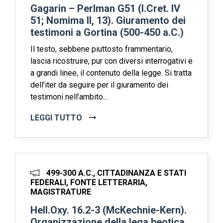
Gagarin – Perlman G51 (I.Cret. IV
51; Nomima II, 13). Giuramento dei
testimoni a Gortina (500-450 a.C.)
Il testo, sebbene piuttosto frammentario,
lascia ricostruire, pur con diversi interrogativi e
a grandi linee, il contenuto della legge. Si tratta
dell’iter da seguire per il giuramento dei
testimoni nell’ambito...
LEGGI TUTTO
499-300 A.C., CITTADINANZA E STATI
FEDERALI, FONTE LETTERARIA,
MAGISTRATURE
Hell.Oxy. 16.2-3 (McKechnie-Kern).
Organizzazione della lega beotica