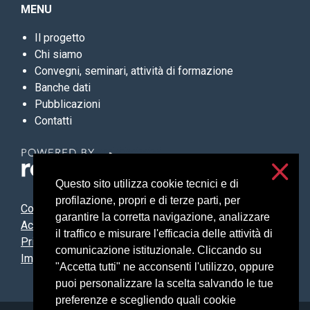
MENU
Il progetto
Chi siamo
Convegni, seminari, attività di formazione
Banche dati
Pubblicazioni
Contatti
Questo sito utilizza cookie tecnici e di
profilazione, propri e di terze parti, per
Contatti
garantire la corretta navigazione, analizzare
Accessibilità
il traffico e misurare l'efficacia delle attività di
Privacy e cookies
comunicazione istituzionale. Cliccando su
Impostazioni cookie
"Accetta tutti" ne acconsenti l'utilizzo, oppure
puoi personalizzare la scelta salvando le tue
preferenze e scegliendo quali cookie