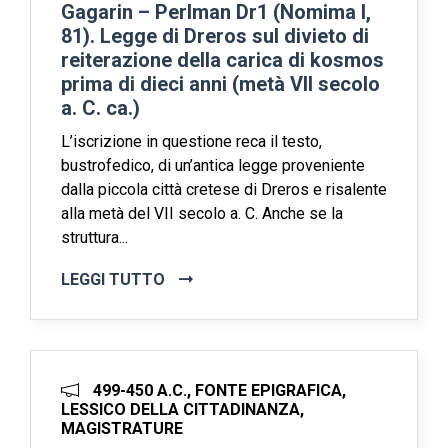
Gagarin – Perlman Dr1 (Nomima I,
81). Legge di Dreros sul divieto di
reiterazione della carica di kosmos
prima di dieci anni (metà VII secolo
a. C. ca.)
L’iscrizione in questione reca il testo,
bustrofedico, di un’antica legge proveniente
dalla piccola città cretese di Dreros e risalente
alla metà del VII secolo a. C. Anche se la
struttura...
LEGGI TUTTO
499-450 A.C., FONTE EPIGRAFICA,
LESSICO DELLA CITTADINANZA,
MAGISTRATURE