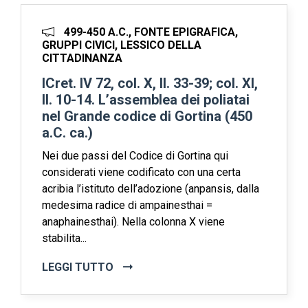
499-450 A.C., FONTE EPIGRAFICA,
GRUPPI CIVICI, LESSICO DELLA
CITTADINANZA
ICret. IV 72, col. X, ll. 33-39; col. XI,
ll. 10-14. L’assemblea dei poliatai
nel Grande codice di Gortina (450
a.C. ca.)
Nei due passi del Codice di Gortina qui
considerati viene codificato con una certa
acribia l’istituto dell’adozione (anpansis, dalla
medesima radice di ampainesthai =
anaphainesthai). Nella colonna X viene
stabilita...
LEGGI TUTTO