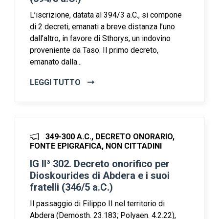
L’iscrizione, datata al 394/3 a.C., si compone
di 2 decreti, emanati a breve distanza l’uno
dall’altro, in favore di Sthorys, un indovino
proveniente da Taso. Il primo decreto,
emanato dalla...
LEGGI TUTTO
349-300 A.C., DECRETO ONORARIO,
FONTE EPIGRAFICA, NON CITTADINI
IG II³ 302. Decreto onorifico per
Dioskourides di Abdera e i suoi
fratelli (346/5 a.C.)
Il passaggio di Filippo II nel territorio di
Abdera (Demosth. 23.183; Polyaen. 4.2.22),