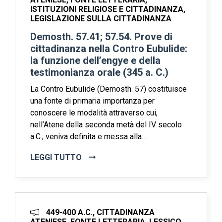
ISTITUZIONI RELIGIOSE E CITTADINANZA,
LEGISLAZIONE SULLA CITTADINANZA
Demosth. 57.41; 57.54. Prove di
cittadinanza nella Contro Eubulide:
la funzione dell’engye e della
testimonianza orale (345 a. C.)
La Contro Eubulide (Demosth. 57) costituisce
una fonte di primaria importanza per
conoscere le modalità attraverso cui,
nell’Atene della seconda metà del IV secolo
a.C., veniva definita e messa alla...
LEGGI TUTTO
449-400 A.C., CITTADINANZA
ATENIESE, FONTE LETTERARIA, LESSICO