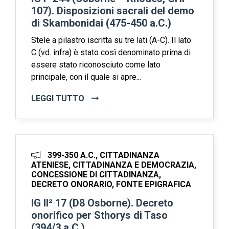
107). Disposizioni sacrali del demo
di Skambonidai (475-450 a.C.)
Stele a pilastro iscritta su tre lati (A-C). Il lato
C (vd. infra) è stato così denominato prima di
essere stato riconosciuto come lato
principale, con il quale si apre...
LEGGI TUTTO
399-350 A.C., CITTADINANZA
ATENIESE, CITTADINANZA E DEMOCRAZIA,
CONCESSIONE DI CITTADINANZA,
DECRETO ONORARIO, FONTE EPIGRAFICA
IG II² 17 (D8 Osborne). Decreto
onorifico per Sthorys di Taso
(394/3 a.C.)