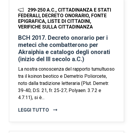
299-250 A.C., CITTADINANZA E STATI
FEDERALI, DECRETO ONORARIO, FONTE
EPIGRAFICA, LISTE DI CITTADINI,
VERIFICHE SULLA CITTADINANZA
BCH 2017. Decreto onorario per i
meteci che combatterono per
Akraiphia e catalogo degli onorati
(inizio del III secolo a.C.)
La nostra conoscenza del rapporto tumultuoso
tra il koinon beotico e Demetrio Poliorcete,
noto dalla tradizione letteraria (Plut. Demetr.
39-40; D.S. 21, fr. 25-27; Polyaen. 3.7.2 e
4.7.11), si è...
LEGGI TUTTO