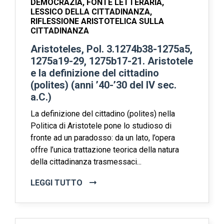
DEMOCRAZIA, FONTE LETTERARIA,
LESSICO DELLA CITTADINANZA,
RIFLESSIONE ARISTOTELICA SULLA
CITTADINANZA
Aristoteles, Pol. 3.1274b38-1275a5,
1275a19-29, 1275b17-21. Aristotele
e la definizione del cittadino
(polites) (anni ’40-’30 del IV sec.
a.C.)
La definizione del cittadino (polites) nella
Politica di Aristotele pone lo studioso di
fronte ad un paradosso: da un lato, l’opera
offre l’unica trattazione teorica della natura
della cittadinanza trasmessaci...
LEGGI TUTTO