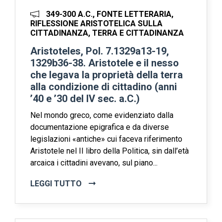
349-300 A.C., FONTE LETTERARIA,
RIFLESSIONE ARISTOTELICA SULLA
CITTADINANZA, TERRA E CITTADINANZA
Aristoteles, Pol. 7.1329a13-19,
1329b36-38. Aristotele e il nesso
che legava la proprietà della terra
alla condizione di cittadino (anni
’40 e ’30 del IV sec. a.C.)
Nel mondo greco, come evidenziato dalla
documentazione epigrafica e da diverse
legislazioni «antiche» cui faceva riferimento
Aristotele nel II libro della Politica, sin dall’età
arcaica i cittadini avevano, sul piano...
LEGGI TUTTO