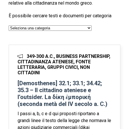
relative alla cittadinanza nel mondo greco.
È possibile cercare testi e documenti per categoria
Categorie
349-300 A.C., BUSINESS PARTNERSHIP,
CITTADINANZA ATENIESE, FONTE
LETTERARIA, GRUPPI CIVICI, NON
CITTADINI
[Demosthenes] 32.1; 33.1; 34.42;
35.3 – Il cittadino ateniese e
l’outsider. La δίκη ἐμπορική
(seconda metà del IV secolo a. C.)
I passi a, b, c e d qui proposti riportano a
grandi linee il testo della legge che normava le
azioni giudiziarie commerciali (dikai