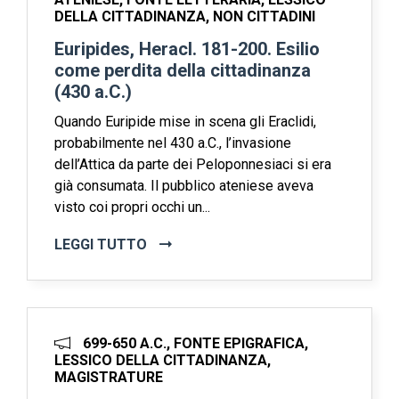
DELLA CITTADINANZA, NON CITTADINI
Euripides, Heracl. 181-200. Esilio
come perdita della cittadinanza
(430 a.C.)
Quando Euripide mise in scena gli Eraclidi,
probabilmente nel 430 a.C., l’invasione
dell’Attica da parte dei Peloponnesiaci si era
già consumata. Il pubblico ateniese aveva
visto coi propri occhi un...
LEGGI TUTTO
699-650 A.C., FONTE EPIGRAFICA,
LESSICO DELLA CITTADINANZA,
MAGISTRATURE