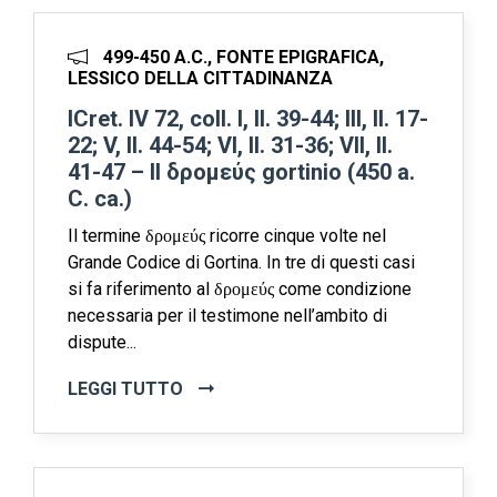
499-450 A.C., FONTE EPIGRAFICA,
LESSICO DELLA CITTADINANZA
ICret. IV 72, coll. I, ll. 39-44; III, ll. 17-
22; V, ll. 44-54; VI, ll. 31-36; VII, ll.
41-47 – Il δρομεύς gortinio (450 a.
C. ca.)
Il termine δρομεύς ricorre cinque volte nel
Grande Codice di Gortina. In tre di questi casi
si fa riferimento al δρομεύς come condizione
necessaria per il testimone nell’ambito di
dispute...
LEGGI TUTTO